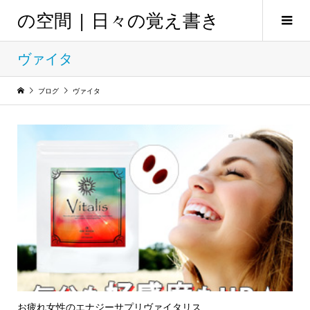
の空間 | 日々の覚え書き
ヴァイタ
ブログ
ヴァイタ
お疲れ女性のエナジーサプリヴァイタリス