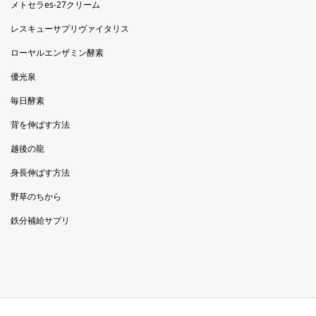
メトセラes-27クリーム
レスキューサプリヴァイタリス
ローヤルエンザミン酵素
優光泉
毎日酵素
背を伸ばす方法
越後の龍
身長伸ばす方法
野草のちから
鉄分補給サプリ