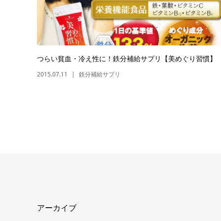
つらい貧血・冷え性に！鉄分補給サプリ【美めぐり習慣】
2015.07.11
鉄分補給サプリ
アーカイブ