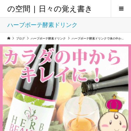
の空間 | 日々の覚え書き
ハーブボーテ酵素ドリンク
ブログ
ハーブボーテ酵素ドリンク
ハーブボーテ酵素ドリンクで体の中から綺麗になる飲み方