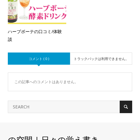
ハーブボーテの口コミ/体験
談
コメント ( 0 )
トラックバックは利用できません。
この記事へのコメントはありません。
の空間 | 日々の覚え書き