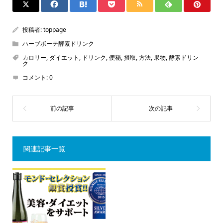
投稿者:
toppage
ハーブボーテ酵素ドリンク
カロリー
,
ダイエット
,
ドリンク
,
便秘
,
摂取
,
方法
,
果物
,
酵素ドリン
ク
コメント:
0
関連記事一覧