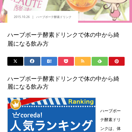
2015.10.26
ハーブボーテ酵素ドリンク
ハーブボーテ酵素ドリンクで体の中から綺
麗になる飲み方
ハーブボーテ酵素ドリンクで体の中から綺
麗になる飲み方
ハーブボー
テ酵素ドリ
ンクは、体