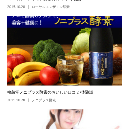
2015.10.28
ローヤルエンザミン酵素
翰慈堂ノニプラス酵素のおいしい口コミ/体験談
2015.10.28
ノニプラス酵素