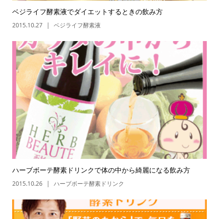
ベジライフ酵素液でダイエットするときの飲み方
2015.10.27
ベジライフ酵素液
ハーブボーテ酵素ドリンクで体の中から綺麗になる飲み方
2015.10.26
ハーブボーテ酵素ドリンク