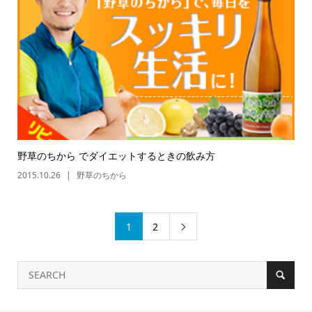
野草のちから でダイエットするときの飲み方
2015.10.26
野草のちから
1
2
